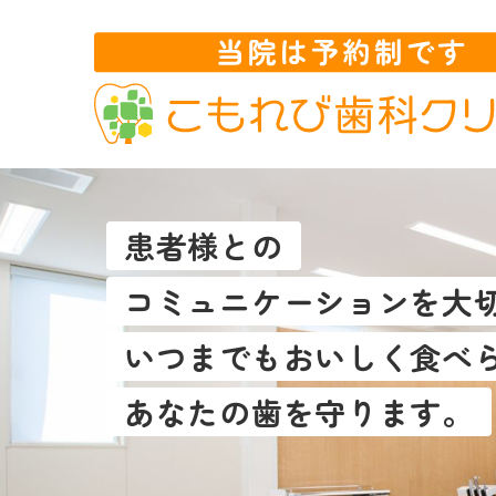
患者様との
コミュニケーションを大
いつまでもおいしく食べ
あなたの歯を守ります。