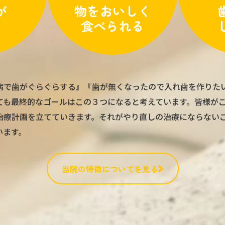
が
物をおいしく
い
食べられる
病で歯がぐらぐらする』『歯が無くなったので入れ歯を作りた
ても最終的なゴールはこの３つになると考えています。皆様が
治療計画を立てていきます。それがやり直しの治療にならない
います。
当院の特徴についてを見る