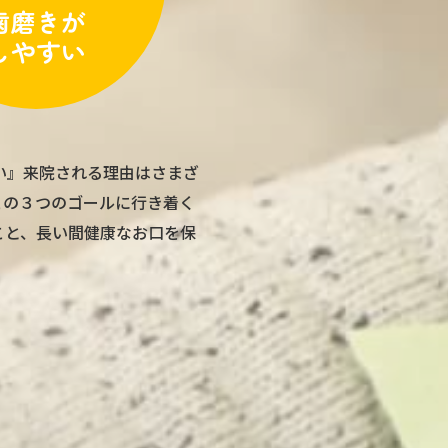
歯磨きが
しやすい
い』来院される理由はさまざ
この３つのゴールに行き着く
こと、長い間健康なお口を保