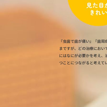
見た目
きれ
『虫歯で歯が痛い』『歯周
まですが、どの治療におい
にはなにが必要かを考え、
つことにつながると考えて