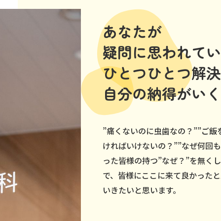
あなたが
疑問に思われてい
ひとつひとつ解決
自分の納得がいく
”痛くないのに虫歯なの？””ご
ければいけないの？””なぜ何回
った皆様の持つ”なぜ？”を無く
で、皆様にここに来て良かったと
いきたいと思います。