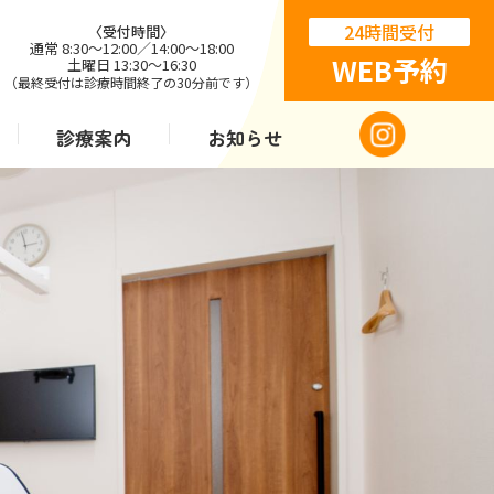
24時間受付
〈受付時間〉
通常 8:30〜12:00／14:00〜18:00
WEB予約
土曜日 13:30〜16:30
（最終受付は診療時間終了の30分前です）
診療案内
お知らせ