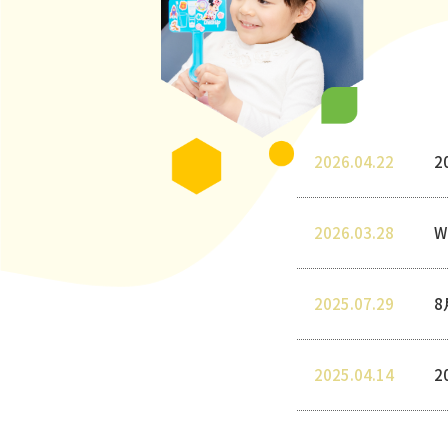
2026.04.22
2
2026.03.28
W
2025.07.29
8
2025.04.14
2