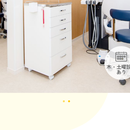
木・土曜
あり