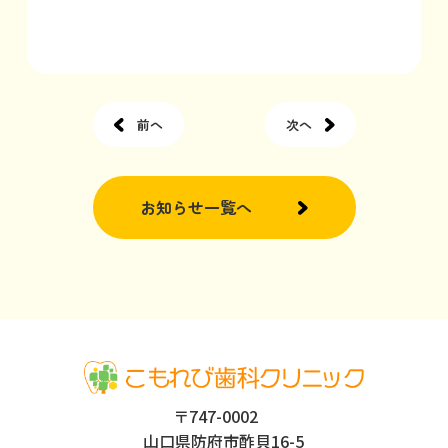
前へ
次へ
お知らせ一覧へ
〒747-0002
山口県防府市酢貝16-5