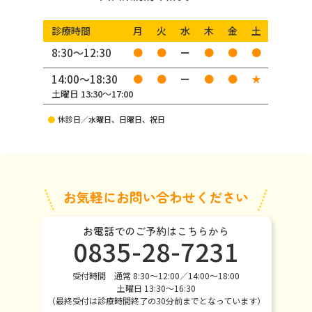
診療時間
月
火
水
木
金
土
8:30〜12:30
●
●
ー
●
●
●
14:00〜18:30
●
●
ー
●
●
★
土曜日 13:30〜17:00
●
休診日／水曜日、日曜日、祝日
お気軽にお問い合わせください
お電話でのご予約はこちらから
0835-28-7231
受付時間 通常 8:30〜12:00／14:00〜18:00
土曜日 13:30〜16:30
（最終受付は診療時間終了の30分前までとなっています）